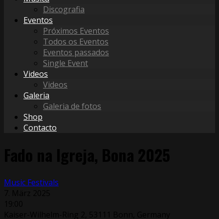
Discografia
Eventos
Próximos Eventos
Todos os Eventos
Eventos passados
Single Event
Videos
Videos
Galeria
Galeria de fotos
Shop
Contacto
Fado na Igreja, Bona 2025
Music Festivals
7. März 2025
19:00
Kaiser-Wilhelm-Ring 2, 53111 Bonn, Germany