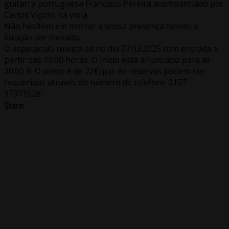
guitarra portuguesa Francisco Pereira acompanhado por
Carlos Viçoso na viola.
Não hesitem em marcar a vossa presença devido á
lotação ser limitada.
O espetáculo realiza-se no dia 07.03.2025 com entrada a
partir das 19:00 horas. O início está anunciado para as
20:00 h. O preço é de 22€/p.p. As reservas podem ser
requeridas através do número de telefone 0157-
37371528.
Share: