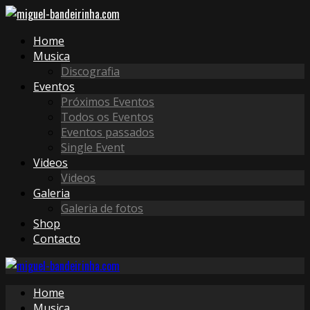
Home
Musica
Discografia
Eventos
Próximos Eventos
Todos os Eventos
Eventos passados
Single Event
Videos
Videos
Galeria
Galeria de fotos
Shop
Contacto
Home
Musica