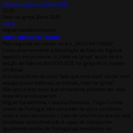
Fado na Igreja em Bona, 2025
22,00
Fado na Igreja, Bona 2025
Event
miguel-bandeirinha.com
vejam a publicação no Facebook
Pela segunda vez cantar-se-á o „FADO NA IGREJA“
Como anteriormente a Associação de Fado do Algarve
apostou em promover o „Fado na Igreja“ assim será a
secção de fado no dia 07.03.2025 na Igreja de St. Joseph
em Bona.
Esta nova forma de ouvir fado que iram ouvir cantar num
espaço pouco habitual, se intitula „Fado na Igreja“.
Não perca esta noite que certamente promete ser uma
experiência inesquecível.
Miguel Bandeirinha, Catarina Dionísiso, Tiago Correia
vindos de Portugal, têm um poder de voz e um timbre
único e iram apresentar o fado de uma forma que só uma
localidade desta dimensão é capaz de transportar.
Igualmente vindos de Portugal apresentamos na