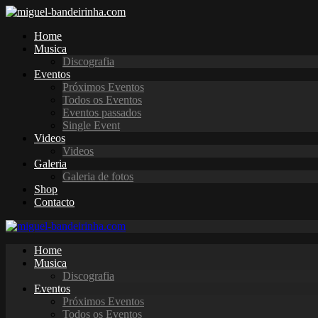
Home
Musica
Discografia
Eventos
Próximos Eventos
Todos os Eventos
Eventos passados
Single Event
Videos
Videos
Galeria
Galeria de fotos
Shop
Contacto
Home
Musica
Discografia
Eventos
Próximos Eventos
Todos os Eventos