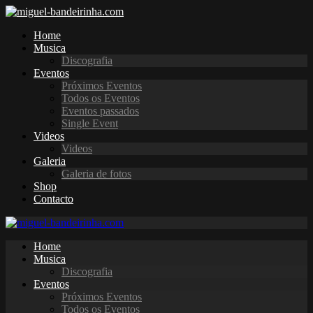
Home
Musica
Discografia
Eventos
Próximos Eventos
Todos os Eventos
Eventos passados
Single Event
Videos
Videos
Galeria
Galeria de fotos
Shop
Contacto
Home
Musica
Discografia
Eventos
Próximos Eventos
Todos os Eventos