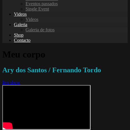
Eventos passados
Single Event
Videos
Videos
Galeria
Galeria de fotos
Shop
Contacto
Meu corpo
Ary dos Santos / Fernando Tordo
live show
';