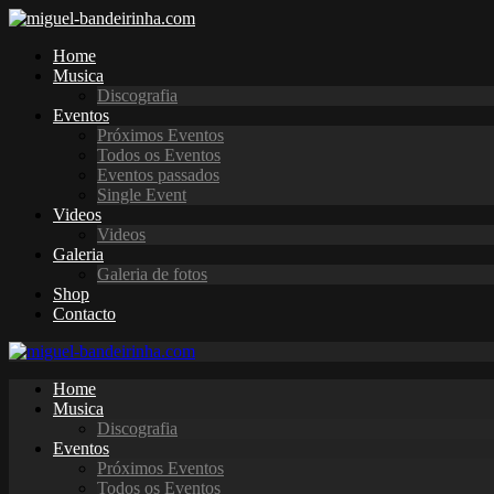
Home
Musica
Discografia
Eventos
Próximos Eventos
Todos os Eventos
Eventos passados
Single Event
Videos
Videos
Galeria
Galeria de fotos
Shop
Contacto
Home
Musica
Discografia
Eventos
Próximos Eventos
Todos os Eventos